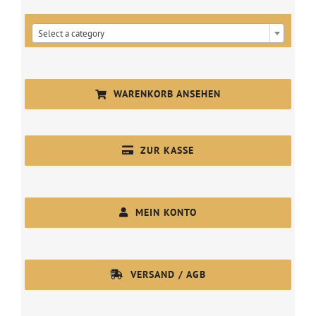

Select a category
WARENKORB ANSEHEN
ZUR KASSE
MEIN KONTO
VERSAND / AGB