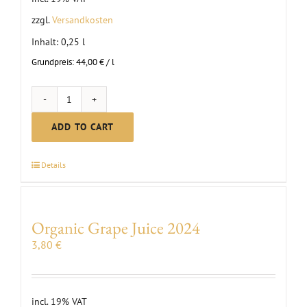
zzgl.
Versandkosten
Inhalt: 0,25
l
Grundpreis:
44,00
€
/
l
Organic
Balsamic
ADD TO CART
Vinegar
quantity
Details
Organic Grape Juice 2024
3,80
€
incl. 19% VAT