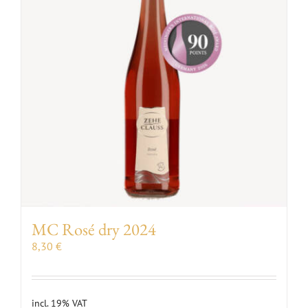
MC Rosé dry 2024
8,30
€
incl. 19% VAT