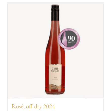
EVENTS
AWARDS
CONTACT | OPENING HOURS
Rosé, off-dry 2024