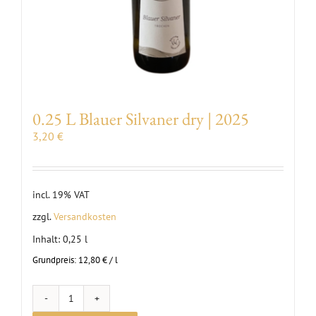
0.25 L Blauer Silvaner dry | 2025
3,20
€
incl. 19% VAT
zzgl.
Versandkosten
Inhalt: 0,25
l
Grundpreis:
12,80
€
/
l
0.25