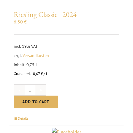
Riesling Classic | 2024
6,50
€
incl. 19% VAT
zzgl.
Versandkosten
Inhalt: 0,75
l
Grundpreis:
8,67
€
/
l
Riesling
Classic
ADD TO CART
|
2024
Details
quantity