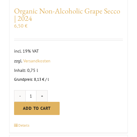
Organic Non-Alcoholic Grape Secco
| 2024
6,50
€
incl. 19% VAT
zzgl.
Versandkosten
Inhalt: 0,75
l
Grundpreis:
8,13
€
/
l
Organic
Non-
ADD TO CART
Alcoholic
Grape
Details
Secco