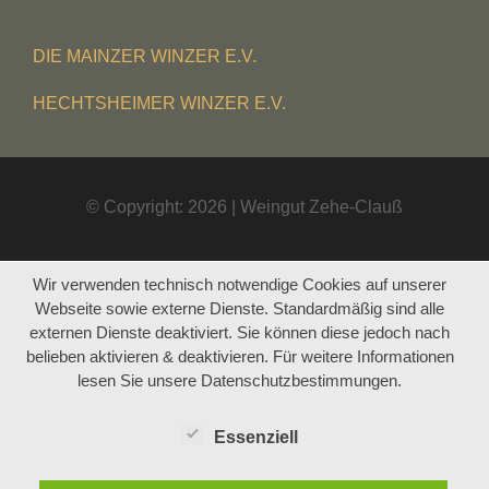
DIE MAINZER WINZER E.V.
HECHTSHEIMER WINZER E.V.
© Copyright: 2026 | Weingut Zehe-Clauß
Wir verwenden technisch notwendige Cookies auf unserer
Webseite sowie externe Dienste. Standardmäßig sind alle
externen Dienste deaktiviert. Sie können diese jedoch nach
belieben aktivieren & deaktivieren. Für weitere Informationen
lesen Sie unsere Datenschutzbestimmungen.
Essenziell