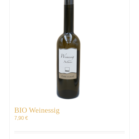
VERANSTALTUNGEN
AUSZEICHNUNGEN
KONTAKT | ÖFFNUNGSZEITEN
SHOP
BIO Weinessig
7,90
€