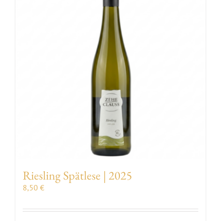
VERANSTALTUNGEN
AUSZEICHNUNGEN
KONTAKT | ÖFFNUNGSZEITEN
SHOP
Riesling Spätlese | 2025
8,50
€