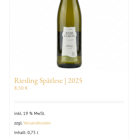
Riesling Spätlese | 2025
8,50
€
inkl. 19 % MwSt.
zzgl.
Versandkosten
Inhalt: 0,75
l