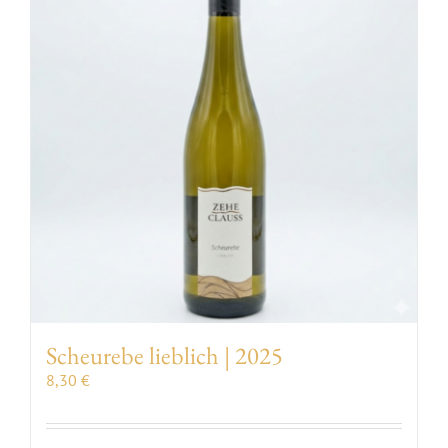
VERANSTALTUNGEN
AUSZEICHNUNGEN
KONTAKT | ÖFFNUNGSZEITEN
SHOP
Scheurebe lieblich | 2025
8,30
€