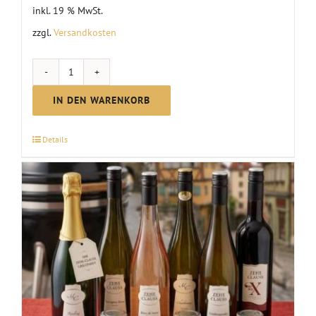
inkl. 19 % MwSt.
zzgl.
Versandkosten
Probierpaket
"Burgunder"
IN DEN WARENKORB
Menge
Details