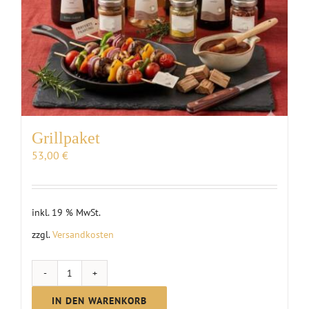
Grillpaket
53,00
€
inkl. 19 % MwSt.
zzgl.
Versandkosten
Grillpaket
Menge
IN DEN WARENKORB