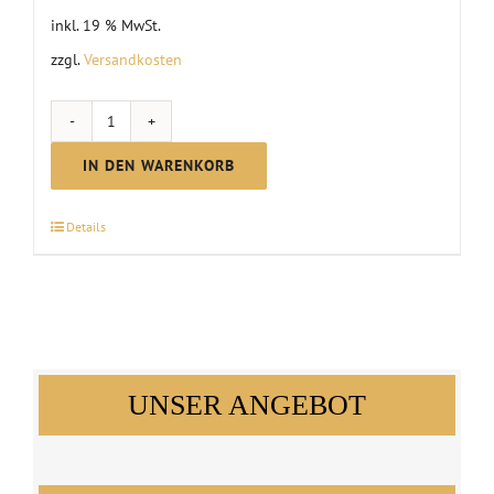
inkl. 19 % MwSt.
zzgl.
Versandkosten
Probierpaket
"Sommerlaune"
IN DEN WARENKORB
Menge
Details
UNSER ANGEBOT
