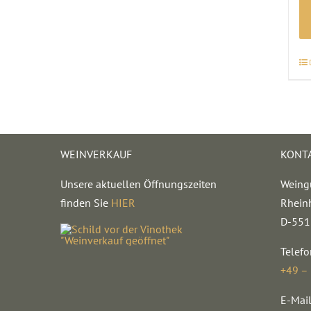
WEINVERKAUF
KONT
Unsere aktuellen Öffnungszeiten
Weing
finden Sie
HIER
Rhein
D-551
Telefo
+49 –
E-Mail