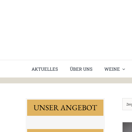
Skip
to
content
AKTUELLES
ÜBER UNS
WEINE
Zei
UNSER ANGEBOT
