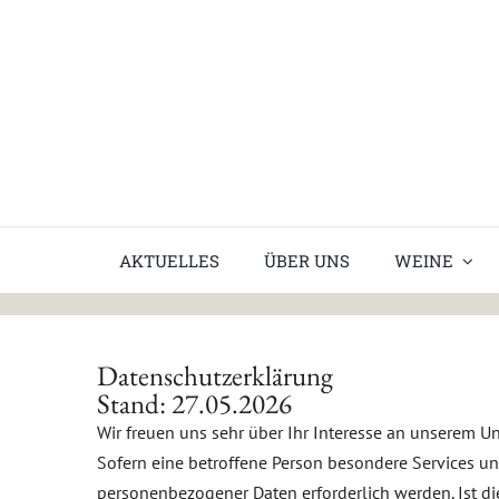
Skip
to
content
AKTUELLES
ÜBER UNS
WEINE
Datenschutzerklärung
Datenschutzerklärung
Stand: 27.05.2026
Wir freuen uns sehr über Ihr Interesse an unserem 
Sofern eine betroffene Person besondere Services u
personenbezogener Daten erforderlich werden. Ist di