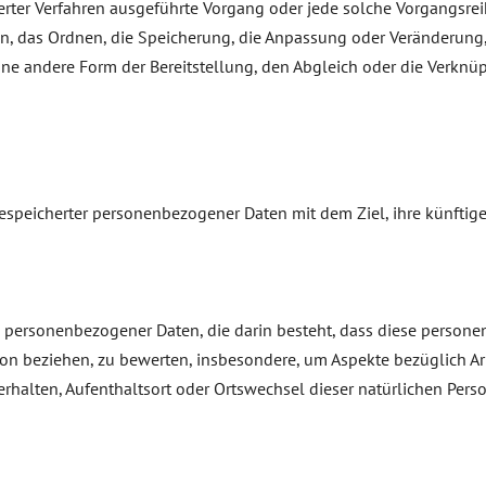
isierter Verfahren ausgeführte Vorgang oder jede solche Vorgan
on, das Ordnen, die Speicherung, die Anpassung oder Veränderung,
ne andere Form der Bereitstellung, den Abgleich oder die Verknü
espeicherter personenbezogener Daten mit dem Ziel, ihre künftig
itung personenbezogener Daten, die darin besteht, dass diese per
rson beziehen, zu bewerten, insbesondere, um Aspekte bezüglich Arb
 Verhalten, Aufenthaltsort oder Ortswechsel dieser natürlichen Per