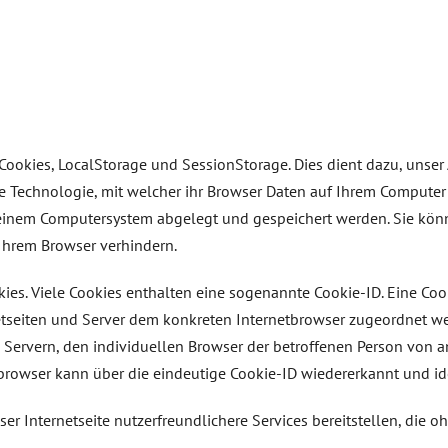
ookies, LocalStorage und SessionStorage. Dies dient dazu, unser A
e Technologie, mit welcher ihr Browser Daten auf Ihrem Computer 
f einem Computersystem abgelegt und gespeichert werden. Sie kö
Ihrem Browser verhindern.
ies. Viele Cookies enthalten eine sogenannte Cookie-ID. Eine Cook
netseiten und Server dem konkreten Internetbrowser zugeordnet w
 Servern, den individuellen Browser der betroffenen Person von 
browser kann über die eindeutige Cookie-ID wiedererkannt und ide
r Internetseite nutzerfreundlichere Services bereitstellen, die 