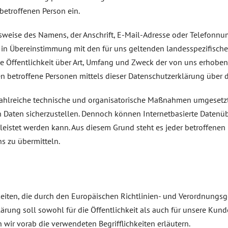
betroffenen Person ein.
weise des Namens, der Anschrift, E-Mail-Adresse oder Telefonnumm
in Übereinstimmung mit den für uns geltenden landesspezifische
 Öffentlichkeit über Art, Umfang und Zweck der von uns erhoben
 betroffene Personen mittels dieser Datenschutzerklärung über d
r zahlreiche technische und organisatorische Maßnahmen umgesetz
n Daten sicherzustellen. Dennoch können Internetbasierte Datenü
leistet werden kann. Aus diesem Grund steht es jeder betroffenen
ns zu übermitteln.
hkeiten, die durch den Europäischen Richtlinien- und Verordnung
rung soll sowohl für die Öffentlichkeit als auch für unsere Kund
 wir vorab die verwendeten Begrifflichkeiten erläutern.