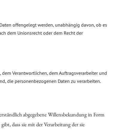
e Daten offengelegt werden, unabhängig davon, ob es
nach dem Unionsrecht oder dem Recht der
on, dem Verantwortlichen, dem Auftragsverarbeiter und
ind, die personenbezogenen Daten zu verarbeiten.
ssverständlich abgegebene Willensbekundung in Form
ibt, dass sie mit der Verarbeitung der sie