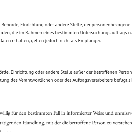
on, Behörde, Einrichtung oder andere Stelle, der personenbezogen
Behörden, die im Rahmen eines bestimmten Untersuchungsauftrags 
ten erhalten, gelten jedoch nicht als Empfänger.
Behörde, Einrichtung oder andere Stelle außer der betroffenen Pers
tung des Verantwortlichen oder des Auftragsverarbeiters befugt s
eiwillig für den bestimmten Fall in informierter Weise und unmi
tätigenden Handlung, mit der die betroffene Person zu verstehen g