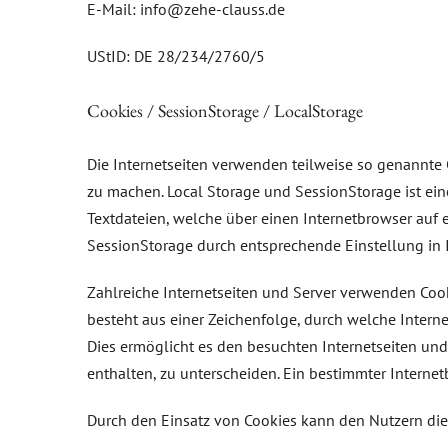
E-Mail:
info
@
zehe-clauss.de
UStID: DE 28/234/2760/5
Cookies / SessionStorage / LocalStorage
Die Internetseiten verwenden teilweise so genannte C
zu machen. Local Storage und SessionStorage ist ein
Textdateien, welche über einen Internetbrowser au
SessionStorage durch entsprechende Einstellung in 
Zahlreiche Internetseiten und Server verwenden Cook
besteht aus einer Zeichenfolge, durch welche Inter
Dies ermöglicht es den besuchten Internetseiten und
enthalten, zu unterscheiden. Ein bestimmter Internet
Durch den Einsatz von Cookies kann den Nutzern diese