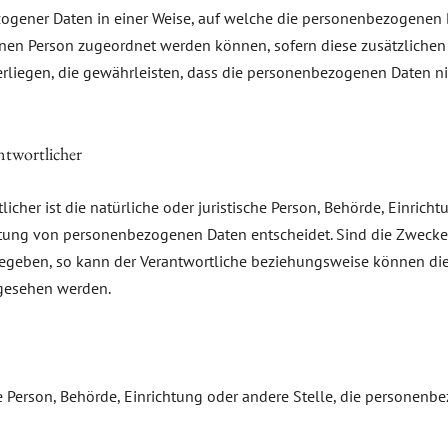
zogener Daten in einer Weise, auf welche die personenbezogenen
fenen Person zugeordnet werden können, sofern diese zusätzlich
egen, die gewährleisten, dass die personenbezogenen Daten nicht 
ntwortlicher
licher ist die natürliche oder juristische Person, Behörde, Einric
itung von personenbezogenen Daten entscheidet. Sind die Zwecke 
rgegeben, so kann der Verantwortliche beziehungsweise können d
rgesehen werden.
sche Person, Behörde, Einrichtung oder andere Stelle, die personen