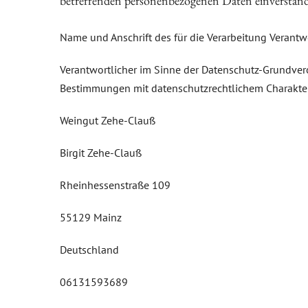
betreffenden personenbezogenen Daten einverstande
Name und Anschrift des für die Verarbeitung Verantw
Verantwortlicher im Sinne der Datenschutz-Grundver
Bestimmungen mit datenschutzrechtlichem Charakter 
Weingut Zehe-Clauß
Birgit Zehe-Clauß
Rheinhessenstraße 109
55129 Mainz
Deutschland
06131593689