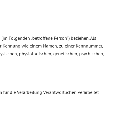
n (im Folgenden „betroffene Person") beziehen. Als
einer Kennung wie einem Namen, zu einer Kennnummer,
sischen, physiologischen, genetischen, psychischen,
m für die Verarbeitung Verantwortlichen verarbeitet