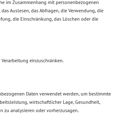
gsreihe im Zusammenhang mit personenbezogenen
 das Auslesen, das Abfragen, die Verwendung, die
pfung, die Einschränkung, das Löschen oder die
e Verarbeitung einzuschränken.
sonenbezogenen Daten verwendet werden, um bestimmte
eitsleistung, wirtschaftlicher Lage, Gesundheit,
son zu analysieren oder vorherzusagen.