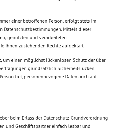
er einer betroffenen Person, erfolgt stets im
n Datenschutzbestimmungen. Mittels dieser
en, genutzten und verarbeiteten
ie ihnen zustehenden Rechte aufgeklärt.
t, um einen möglichst lückenlosen Schutz der über
bertragungen grundsätzlich Sicherheitslücken
 Person frei, personenbezogene Daten auch auf
sgeber beim Erlass der Datenschutz-Grundverordnung
en und Geschäftspartner einfach lesbar und