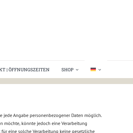
KT | ÖFFNUNGSZEITEN
SHOP
ohne jede Angabe personenbezogener Daten möglich.
en möchte, könnte jedoch eine Verarbeitung
für eine solche Verarbeitung keine gesetzliche