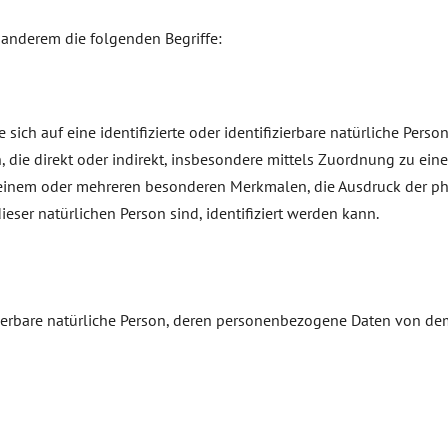
 anderem die folgenden Begriffe:
ich auf eine identifizierte oder identifizierbare natürliche Perso
en, die direkt oder indirekt, insbesondere mittels Zuordnung zu 
einem oder mehreren besonderen Merkmalen, die Ausdruck der phy
dieser natürlichen Person sind, identifiziert werden kann.
ifizierbare natürliche Person, deren personenbezogene Daten von de