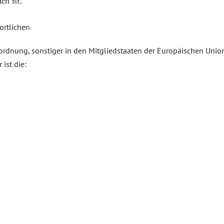
n ist.
ortlichen
ordnung, sonstiger in den Mitgliedstaaten der Europäischen Uni
ist die: