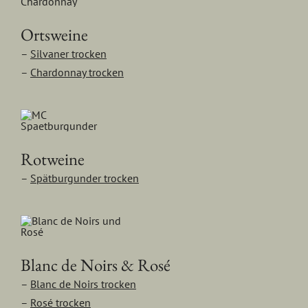
Ortsweine
–
Silvaner trocken
–
Chardonnay trocken
Rotweine
–
Spätburgunder trocken
Blanc de Noirs & Rosé
–
Blanc de Noirs trocken
–
Rosé trocken