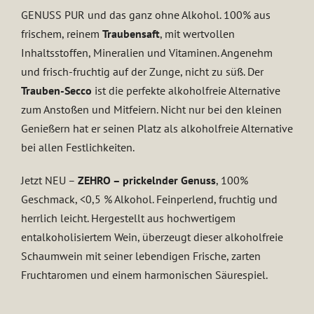
GENUSS PUR und das ganz ohne Alkohol. 100% aus
frischem, reinem
Traubensaft
, mit wertvollen
Inhaltsstoffen, Mineralien und Vitaminen. Angenehm
und frisch-fruchtig auf der Zunge, nicht zu süß. Der
Trauben-Secco
ist die perfekte alkoholfreie Alternative
zum Anstoßen und Mitfeiern. Nicht nur bei den kleinen
Genießern hat er seinen Platz als alkoholfreie Alternative
bei allen Festlichkeiten.
Jetzt NEU –
ZEHRO – prickelnder Genuss
, 100%
Geschmack, <0,5 % Alkohol. Feinperlend, fruchtig und
herrlich leicht. Hergestellt aus hochwertigem
entalkoholisiertem Wein, überzeugt dieser alkoholfreie
Schaumwein mit seiner lebendigen Frische, zarten
Fruchtaromen und einem harmonischen Säurespiel.