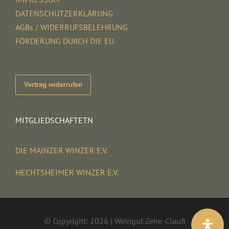
DATENSCHUTZERKLÄRUNG
AGBs / WIDERRUFSBELEHRUNG
FÖRDERUNG DURCH DIE EU
Vertrag widerrufen
MITGLIEDSCHAFTETN
DIE MAINZER WINZER E.V.
HECHTSHEIMER WINZER E.V.
© Copyright: 2026 | Weingut Zehe-Clauß