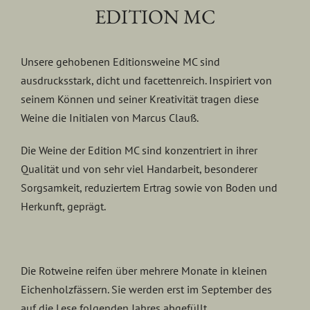
EDITION MC
Unsere gehobenen Editionsweine MC sind
ausdrucksstark, dicht und facettenreich. Inspiriert von
seinem Können und seiner Kreativität tragen diese
Weine die Initialen von Marcus Clauß.
Die Weine der Edition MC sind konzentriert in ihrer
Qualität und von sehr viel Handarbeit, besonderer
Sorgsamkeit, reduziertem Ertrag sowie von Boden und
Herkunft, geprägt.
Die Rotweine reifen über mehrere Monate in kleinen
Eichenholzfässern. Sie werden erst im September des
auf die Lese folgenden Jahres abgefüllt.