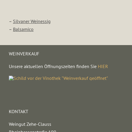
–
Silvaner Weinessig
–
Balsamico
WEINVERKAUF
Unsere aktuellen Öffnungszeiten finden Sie
HIER
KONTAKT
Weingut Zehe-Clauss