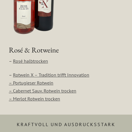
Rosé & Rotweine
–
Rosé halbtrocken
–
Rotwein X – Tradition trifft Innovation
–
Portugieser Rotwein
–
Cabernet Sauv. Rotwein trocken
–
Merlot Rotwein trocken
KRAFTVOLL UND AUSDRUCKSSTARK