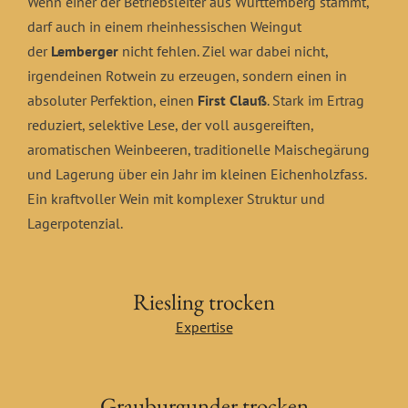
Wenn einer der Betriebsleiter aus Württemberg stammt,
darf auch in einem rheinhessischen Weingut
der
Lemberger
nicht fehlen. Ziel war dabei nicht,
irgendeinen Rotwein zu erzeugen, sondern einen in
absoluter Perfektion, einen
First Clauß
. Stark im Ertrag
reduziert, selektive Lese, der voll ausgereiften,
aromatischen Weinbeeren, traditionelle Maischegärung
und Lagerung über ein Jahr im kleinen Eichenholzfass.
Ein kraftvoller Wein mit komplexer Struktur und
Lagerpotenzial.
Riesling trocken
Expertise
Grauburgunder trocken