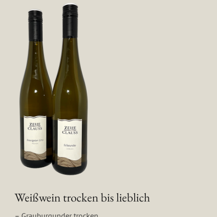
Weißwein trocken bis lieblich
–
Grauburgunder trocken