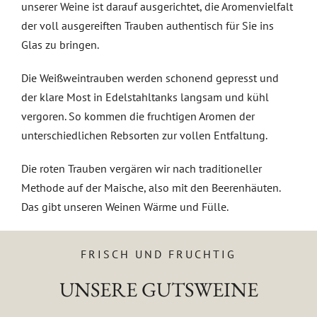
VERANSTALTUNGEN
unserer Weine ist darauf ausgerichtet, die Aromenvielfalt
der voll ausgereiften Trauben authentisch für Sie ins
Glas zu bringen.
AUSZEICHNUNGEN
Die Weißweintrauben werden schonend gepresst und
der klare Most in Edelstahltanks langsam und kühl
KONTAKT | ÖFFNUNGSZEITEN
vergoren. So kommen die fruchtigen Aromen der
unterschiedlichen Rebsorten zur vollen Entfaltung.
SHOP
Die roten Trauben vergären wir nach traditioneller
Methode auf der Maische, also mit den Beerenhäuten.
Das gibt unseren Weinen Wärme und Fülle.
FRISCH UND FRUCHTIG
UNSERE GUTSWEINE