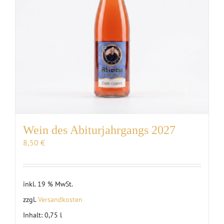
Wein des Abiturjahrgangs 2027
8,50
€
inkl. 19 % MwSt.
zzgl.
Versandkosten
Inhalt: 0,75
l