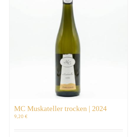
VERANSTALTUNGEN
AUSZEICHNUNGEN
KONTAKT | ÖFFNUNGSZEITEN
SHOP
MC Muskateller trocken | 2024
9,20
€