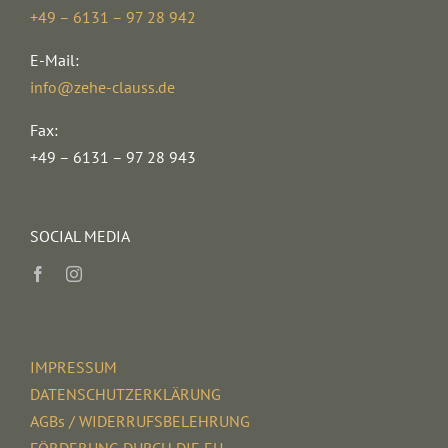
+49 – 6131 – 97 28 942
E-Mail:
info@zehe-clauss.de
Fax:
+49 – 6131 – 97 28 943
SOCIAL MEDIA
IMPRESSUM
DATENSCHUTZERKLÄRUNG
AGBs / WIDERRUFSBELEHRUNG
FÖRDERUNG DURCH DIE EU