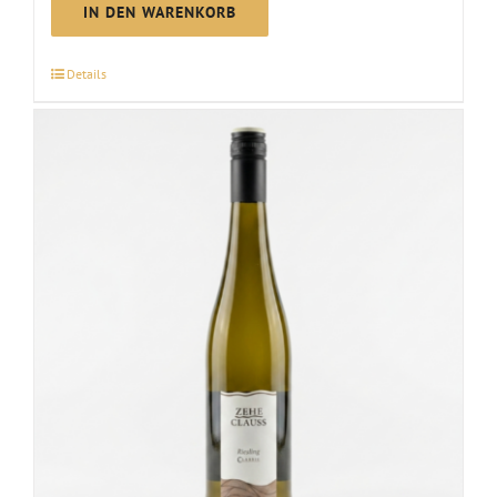
Classic
IN DEN WARENKORB
|
2025
Details
Menge