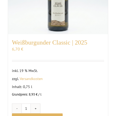
Weißburgunder Classic | 2025
6,70
€
inkl. 19 % MwSt.
zzgl.
Versandkosten
Inhalt: 0,75
l
Grundpreis:
8,93
€
/
l
Weißburgunder