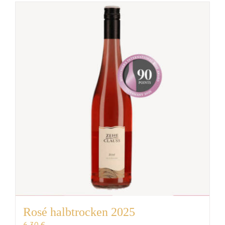
Rosé halbtrocken 2025
6,30
€