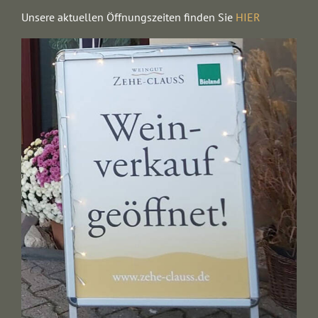
Unsere aktuellen Öffnungszeiten finden Sie
HIER
EVENTS
AWARDS
CONTACT | OPENING HOURS