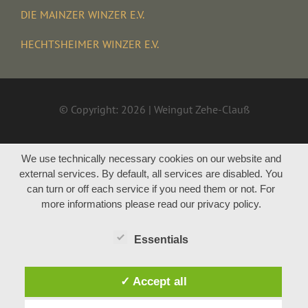
DIE MAINZER WINZER E.V.
HECHTSHEIMER WINZER E.V.
© Copyright: 2026 | Weingut Zehe-Clauß
We use technically necessary cookies on our website and
external services. By default, all services are disabled. You
can turn or off each service if you need them or not. For
more informations please read our privacy policy.
Essentials
✓ Accept all