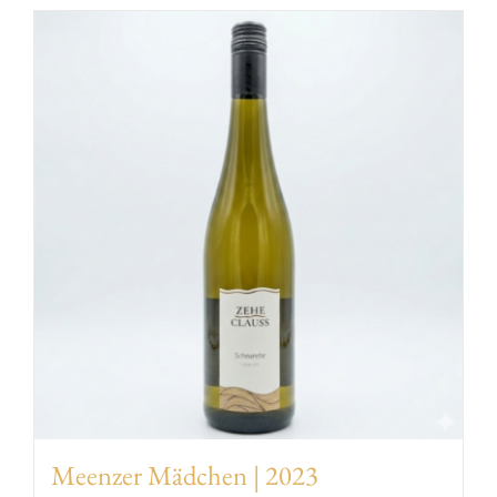
EVENTS
AWARDS
CONTACT | OPENING HOURS
Meenzer Mädchen | 2023