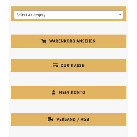

Select a category
WARENKORB ANSEHEN
ZUR KASSE
MEIN KONTO
VERSAND / AGB