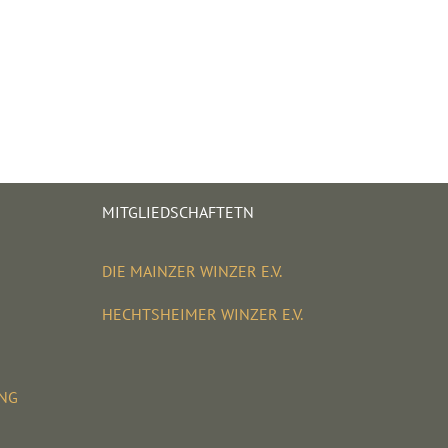
MITGLIEDSCHAFTETN
DIE MAINZER WINZER E.V.
HECHTSHEIMER WINZER E.V.
UNG