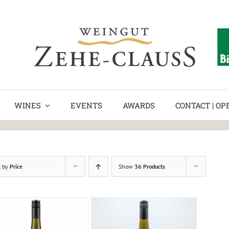
WINES
EVENTS
AWARDS
CONTACT | O
t by
Price
Show
36 Products