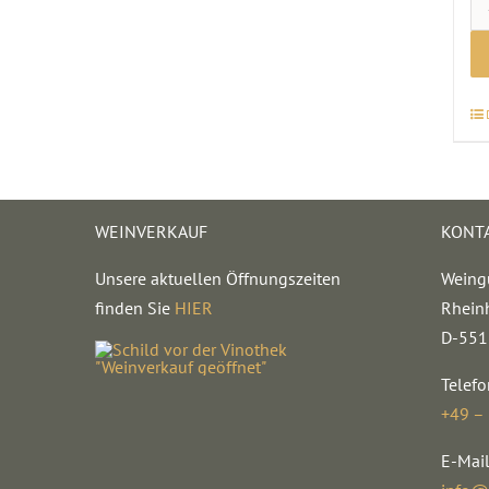
WEINVERKAUF
KONT
Unsere aktuellen Öffnungszeiten
Weing
finden Sie
HIER
Rhein
D-551
Telefo
+49 –
E-Mail