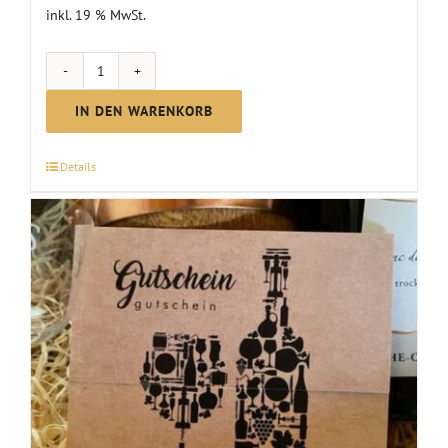
inkl. 19 % MwSt.
GUTSCHEIN
|
IN DEN WARENKORB
über
100
Details
€
Menge