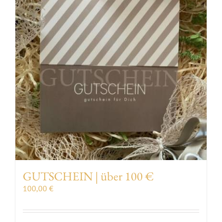
VERANSTALTUNGEN
AUSZEICHNUNGEN
KONTAKT | ÖFFNUNGSZEITEN
SHOP
GUTSCHEIN | über 100 €
100,00
€