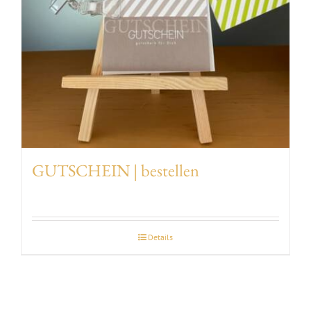
GUTSCHEIN | bestellen
Details