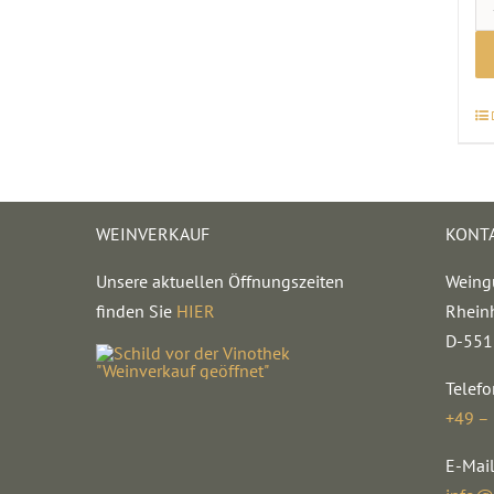
WEINVERKAUF
KONT
Unsere aktuellen Öffnungszeiten
Weing
finden Sie
HIER
Rhein
D-551
Telefo
+49 –
E-Mail