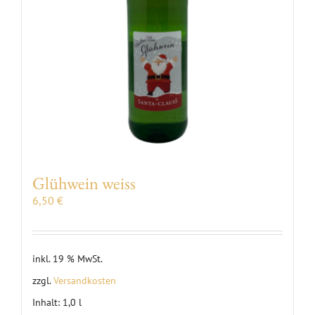
Glühwein weiss
6,50
€
inkl. 19 % MwSt.
zzgl.
Versandkosten
Inhalt: 1,0
l