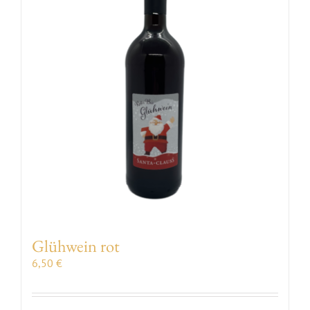
VERANSTALTUNGEN
AUSZEICHNUNGEN
KONTAKT | ÖFFNUNGSZEITEN
SHOP
Glühwein rot
6,50
€