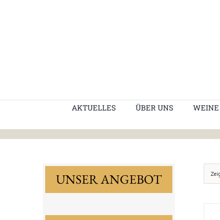
Skip
to
content
AKTUELLES
ÜBER UNS
WEINE
Zei
UNSER ANGEBOT
