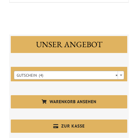
von
50
€
Menge
UNSER ANGEBOT

GUTSCHEIN (4)
×
WARENKORB ANSEHEN
ZUR KASSE