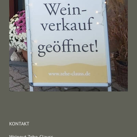
KONTAKT
Weingut Zehe-Clauss