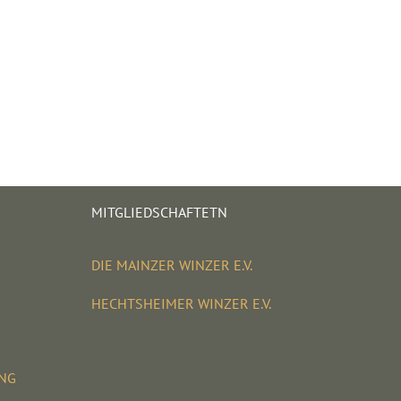
MITGLIEDSCHAFTETN
DIE MAINZER WINZER E.V.
HECHTSHEIMER WINZER E.V.
UNG