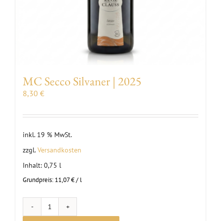
MC Secco Silvaner | 2025
8,30
€
inkl. 19 % MwSt.
zzgl.
Versandkosten
Inhalt: 0,75
l
Grundpreis:
11,07
€
/
l
MC