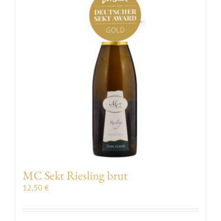
VERANSTALTUNGEN
AUSZEICHNUNGEN
KONTAKT | ÖFFNUNGSZEITEN
SHOP
MC Sekt Riesling brut
12,50
€