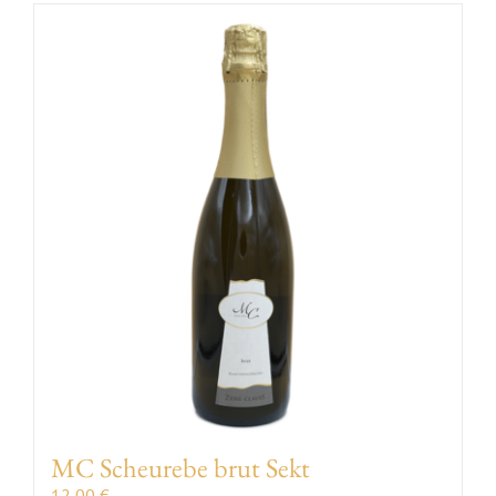
MC Scheurebe brut Sekt
12,00
€