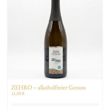
VERANSTALTUNGEN
AUSZEICHNUNGEN
KONTAKT | ÖFFNUNGSZEITEN
SHOP
ZEHRO – alkoholfreier Genuss
11,00
€