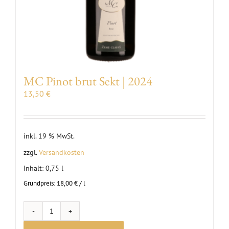
MC Pinot brut Sekt | 2024
13,50
€
inkl. 19 % MwSt.
zzgl.
Versandkosten
Inhalt: 0,75
l
Grundpreis:
18,00
€
/
l
MC