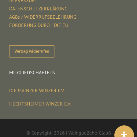
IMPRESSUM
DATENSCHUTZERKLÄRUNG
AGBs / WIDERRUFSBELEHRUNG
FÖRDERUNG DURCH DIE EU
Vertrag widerrufen
MITGLIEDSCHAFTETN
DIE MAINZER WINZER E.V.
HECHTSHEIMER WINZER E.V.
© Copyright: 2026 | Weingut Zehe-Clauß