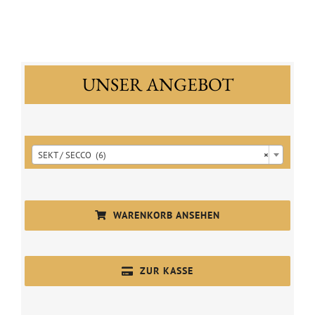
2024
Menge
UNSER ANGEBOT

SEKT / SECCO (6)
×
WARENKORB ANSEHEN
ZUR KASSE