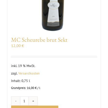
MC Scheurebe brut Sekt
12,00
€
inkl. 19 % MwSt.
zzgl.
Versandkosten
Inhalt: 0,75
l
Grundpreis:
16,00
€
/
l
MC