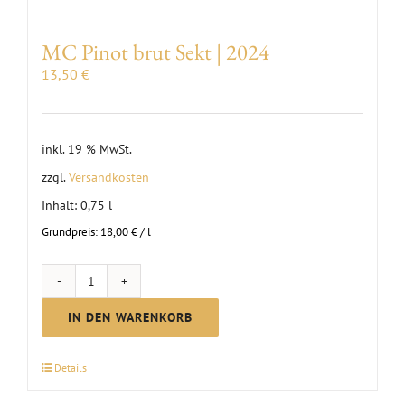
MC Pinot brut Sekt | 2024
13,50
€
inkl. 19 % MwSt.
zzgl.
Versandkosten
Inhalt: 0,75
l
Grundpreis:
18,00
€
/
l
MC
Pinot
IN DEN WARENKORB
brut
Sekt
Details
|