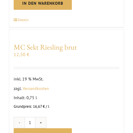
Scheurebe
IN DEN WARENKORB
brut
Sekt
Details
Menge
MC Sekt Riesling brut
12,50
€
inkl. 19 % MwSt.
zzgl.
Versandkosten
Inhalt: 0,75
l
Grundpreis:
16,67
€
/
l
MC