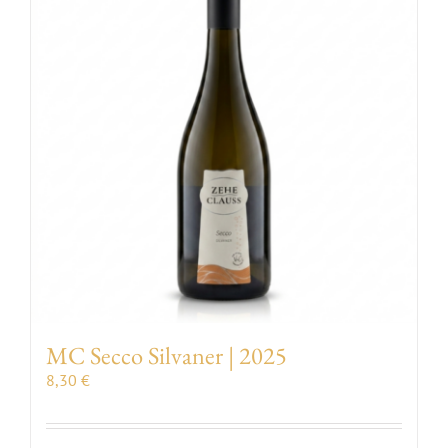
VERANSTALTUNGEN
AUSZEICHNUNGEN
KONTAKT | ÖFFNUNGSZEITEN
SHOP
MC Secco Silvaner | 2025
8,30
€