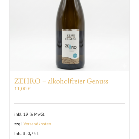
ZEHRO – alkoholfreier Genuss
11,00
€
inkl. 19 % MwSt.
zzgl.
Versandkosten
Inhalt: 0,75
l