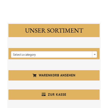
UNSER SORTIMENT

Select a category
WARENKORB ANSEHEN
ZUR KASSE