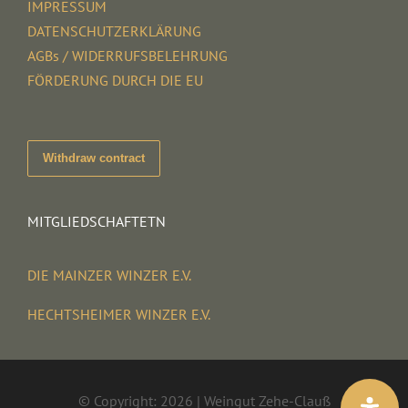
IMPRESSUM
DATENSCHUTZERKLÄRUNG
AGBs / WIDERRUFSBELEHRUNG
FÖRDERUNG DURCH DIE EU
Withdraw contract
MITGLIEDSCHAFTETN
DIE MAINZER WINZER E.V.
HECHTSHEIMER WINZER E.V.
© Copyright: 2026 | Weingut Zehe-Clauß