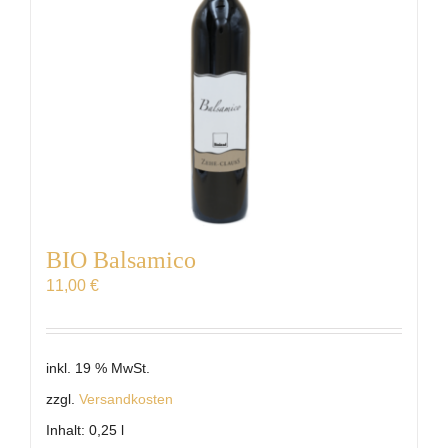
BIO Balsamico
11,00
€
inkl. 19 % MwSt.
zzgl.
Versandkosten
Inhalt: 0,25
l