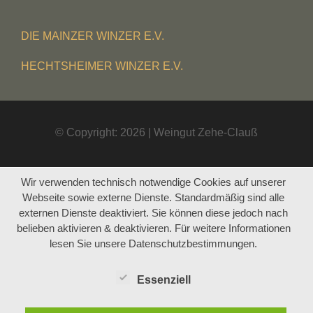
DIE MAINZER WINZER E.V.
HECHTSHEIMER WINZER E.V.
© Copyright: 2026 | Weingut Zehe-Clauß
Wir verwenden technisch notwendige Cookies auf unserer
Webseite sowie externe Dienste. Standardmäßig sind alle
externen Dienste deaktiviert. Sie können diese jedoch nach
belieben aktivieren & deaktivieren. Für weitere Informationen
lesen Sie unsere Datenschutzbestimmungen.
Essenziell