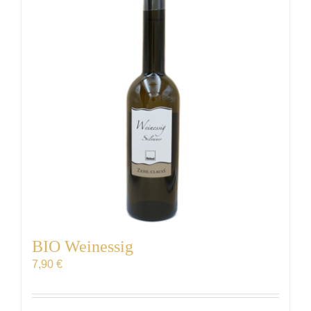
VERANSTALTUNGEN
AUSZEICHNUNGEN
KONTAKT | ÖFFNUNGSZEITEN
SHOP
BIO Weinessig
7,90
€