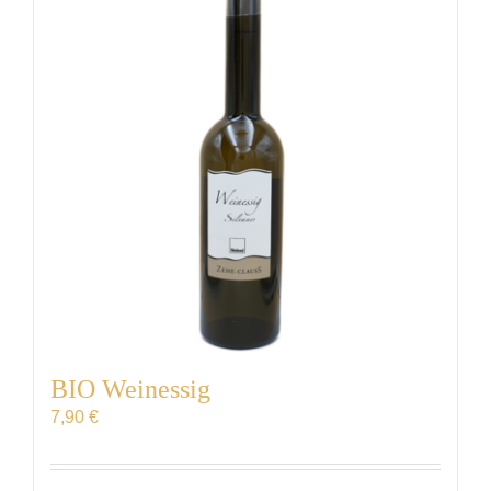
VERANSTALTUNGEN
AUSZEICHNUNGEN
KONTAKT | ÖFFNUNGSZEITEN
SHOP
BIO Weinessig
7,90
€