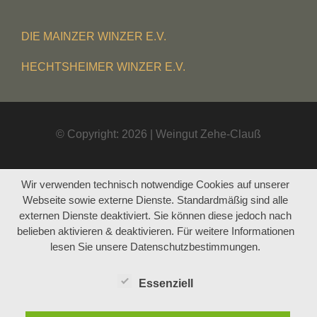
DIE MAINZER WINZER E.V.
HECHTSHEIMER WINZER E.V.
© Copyright: 2026 | Weingut Zehe-Clauß
Wir verwenden technisch notwendige Cookies auf unserer
Webseite sowie externe Dienste. Standardmäßig sind alle
externen Dienste deaktiviert. Sie können diese jedoch nach
belieben aktivieren & deaktivieren. Für weitere Informationen
lesen Sie unsere Datenschutzbestimmungen.
Essenziell