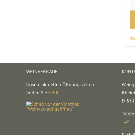
WEINVERKAUF
KONT
Unsere aktuellen Öffnungszeiten
Weing
finden Sie
HIER
Rhein
D-551
Telefo
+49 –
E-Mail