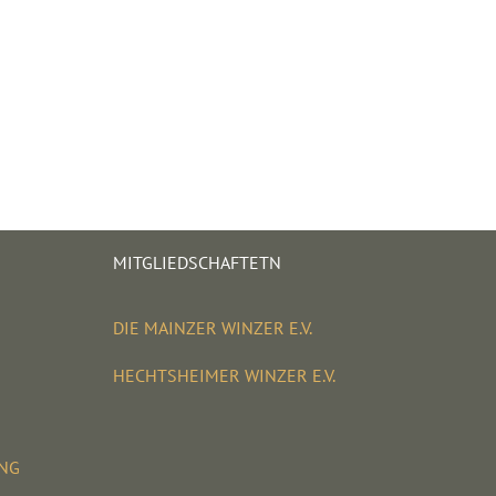
MITGLIEDSCHAFTETN
DIE MAINZER WINZER E.V.
HECHTSHEIMER WINZER E.V.
UNG