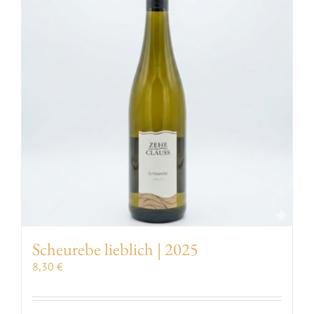
VERANSTALTUNGEN
AUSZEICHNUNGEN
KONTAKT | ÖFFNUNGSZEITEN
SHOP
Scheurebe lieblich | 2025
8,30
€