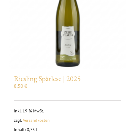
Riesling Spätlese | 2025
8,50
€
inkl. 19 % MwSt.
zzgl.
Versandkosten
Inhalt: 0,75
l