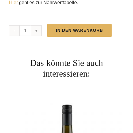
Hier
geht es zur Nährwerttabelle.
IN DEN WARENKORB
MC
Blauer
Silvaner
trocken
Das könnte Sie auch
|
interessieren:
2025
Menge