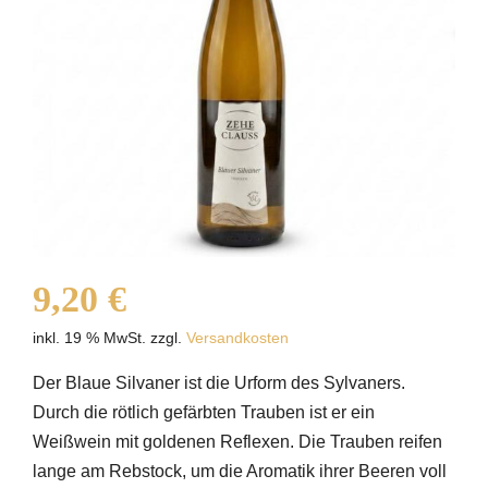
VERANSTALTUNGEN
AUSZEICHNUNGEN
KONTAKT | ÖFFNUNGSZEITEN
SHOP
9,20
€
inkl. 19 % MwSt.
zzgl.
Versandkosten
Der Blaue Silvaner ist die Urform des Sylvaners.
Durch die rötlich gefärbten Trauben ist er ein
Weißwein mit goldenen Reflexen. Die Trauben reifen
lange am Rebstock, um die Aromatik ihrer Beeren voll