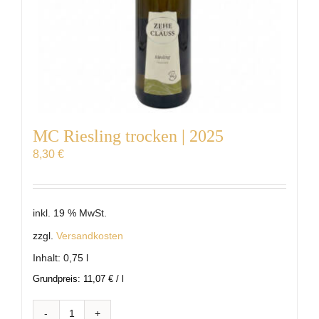
MC Riesling trocken | 2025
8,30
€
inkl. 19 % MwSt.
zzgl.
Versandkosten
Inhalt: 0,75
l
Grundpreis:
11,07
€
/
l