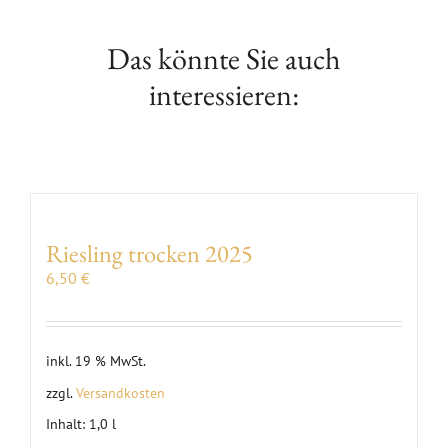
|
2025
Das könnte Sie auch
Menge
interessieren:
Riesling trocken 2025
6,50
€
inkl. 19 % MwSt.
zzgl.
Versandkosten
Inhalt: 1,0
l