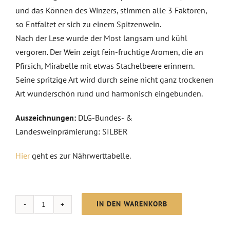
und das Können des Winzers, stimmen alle 3 Faktoren,
so Entfaltet er sich zu einem Spitzenwein.
Nach der Lese wurde der Most langsam und kühl
vergoren. Der Wein zeigt fein-fruchtige Aromen, die an
Pfirsich, Mirabelle mit etwas Stachelbeere erinnern.
Seine spritzige Art wird durch seine nicht ganz trockenen
Art wunderschön rund und harmonisch eingebunden.
Auszeichnungen:
DLG-Bundes- &
Landesweinprämierung: SILBER
Hier
geht es zur Nährwerttabelle.
IN DEN WARENKORB
Riesling
Classic