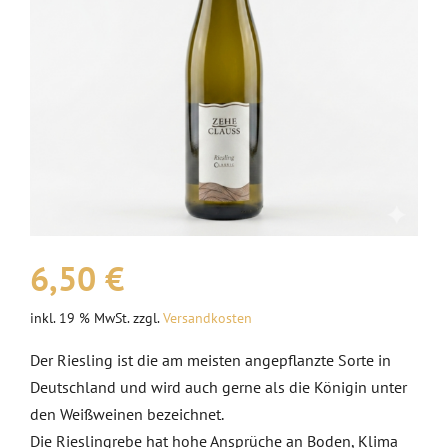
VERANSTALTUNGEN
AUSZEICHNUNGEN
KONTAKT | ÖFFNUNGSZEITEN
SHOP
6,50
€
inkl. 19 % MwSt.
zzgl.
Versandkosten
Der Riesling ist die am meisten angepflanzte Sorte in
Deutschland und wird auch gerne als die Königin unter
den Weißweinen bezeichnet.
Die Rieslingrebe hat hohe Ansprüche an Boden, Klima