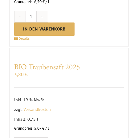
Grundpreis:
6,50
€
/
l
Riesling
trocken
IN DEN WARENKORB
2025
Details
Menge
BIO Traubensaft 2025
3,80
€
inkl. 19 % MwSt.
zzgl.
Versandkosten
Inhalt: 0,75
l
Grundpreis:
5,07
€
/
l