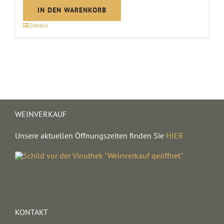
trocken
IN DEN WARENKORB
2025
Details
Menge
WEINVERKAUF
Unsere aktuellen Öffnungszeiten finden Sie
HIER
KONTAKT