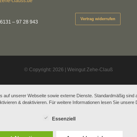
zehe-clauss.de
Vertrag widerrufen
 6131 – 97 28 943
© Copyright: 2026 | Weingut Zehe-Clauß
auf unserer Webseite sowie externe Dienste. Standardmäßig sind all
ktivieren & deaktivieren. Für weitere Informationen lesen Sie unse
Essenziell