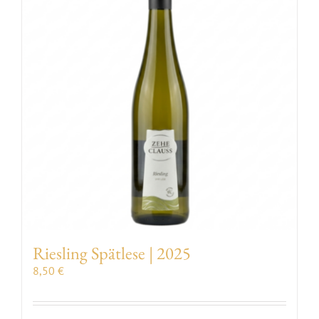
VERANSTALTUNGEN
AUSZEICHNUNGEN
KONTAKT | ÖFFNUNGSZEITEN
SHOP
Riesling Spätlese | 2025
8,50
€