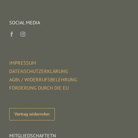
SOCIAL MEDIA
IMPRESSUM
DATENSCHUTZERKLÄRUNG
AGBs / WIDERRUFSBELEHRUNG
FÖRDERUNG DURCH DIE EU
Vertrag widerrufen
MITGLIEDSCHAFTETN