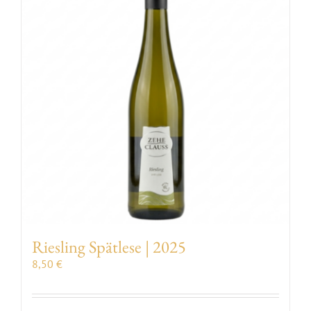
VERANSTALTUNGEN
AUSZEICHNUNGEN
KONTAKT | ÖFFNUNGSZEITEN
SHOP
Riesling Spätlese | 2025
8,50
€