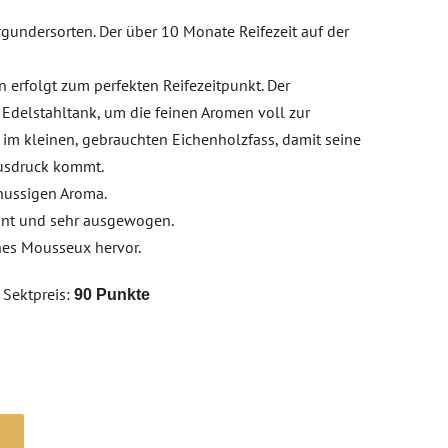
gundersorten. Der über 10 Monate Reifezeit auf der
 erfolgt zum perfekten Reifezeitpunkt. Der
Edelstahltank, um die feinen Aromen voll zur
 im kleinen, gebrauchten Eichenholzfass, damit seine
Ausdruck kommt.
 nussigen Aroma.
gant und sehr ausgewogen.
ines Mousseux hervor.
 Sektpreis:
90 Punkte