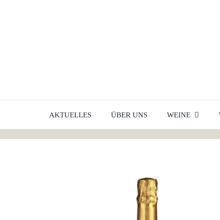
Skip
to
content
AKTUELLES
ÜBER UNS
WEINE