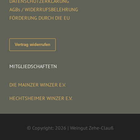
DATENSCHUTZERKLÄRUNG
AGBs / WIDERRUFSBELEHRUNG
FÖRDERUNG DURCH DIE EU
Vertrag widerrufen
MITGLIEDSCHAFTETN
DIE MAINZER WINZER E.V.
HECHTSHEIMER WINZER E.V.
© Copyright: 2026 | Weingut Zehe-Clauß