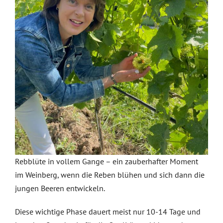
VERANSTALTUNGEN
AUSZEICHNUNGEN
KONTAKT | ÖFFNUNGSZEITEN
SHOP
Rebblüte in vollem Gange – ein zauberhafter Moment
im Weinberg, wenn die Reben blühen und sich dann die
jungen Beeren entwickeln.
Diese wichtige Phase dauert meist nur 10-14 Tage und