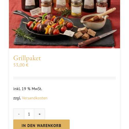
Grillpaket
53,00
€
inkl. 19 % MwSt.
zzgl.
Versandkosten
Grillpaket
Menge
IN DEN WARENKORB