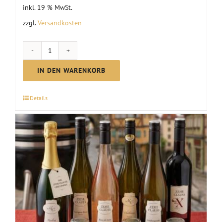
inkl. 19 % MwSt.
zzgl.
Versandkosten
Probierpaket
"Burgunder"
IN DEN WARENKORB
Menge
Details