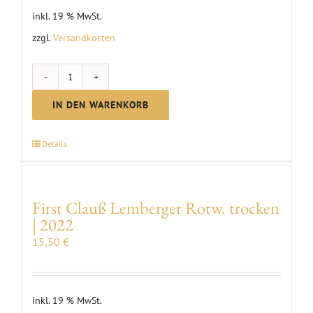
inkl. 19 % MwSt.
zzgl.
Versandkosten
Probierpaket
"Sommerlaune"
IN DEN WARENKORB
Menge
Details
First Clauß Lemberger Rotw. trocken
| 2022
15,50
€
inkl. 19 % MwSt.