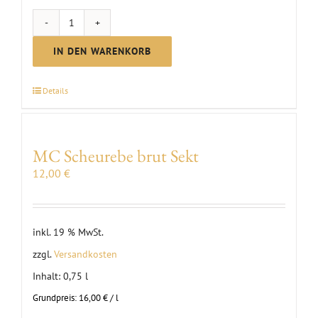
MC
Sekt
IN DEN WARENKORB
Riesling
brut
Details
Menge
MC Scheurebe brut Sekt
12,00
€
inkl. 19 % MwSt.
zzgl.
Versandkosten
Inhalt: 0,75
l
Grundpreis:
16,00
€
/
l