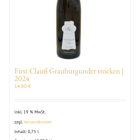
First Clauß Grauburgunder trocken |
2024
14,80
€
inkl. 19 % MwSt.
zzgl.
Versandkosten
Inhalt: 0,75
l