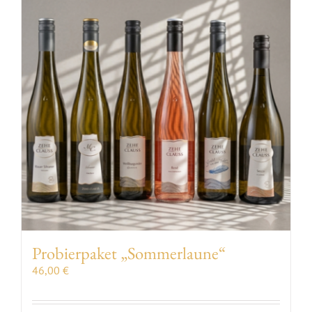
Probierpaket „Sommerlaune“
46,00
€