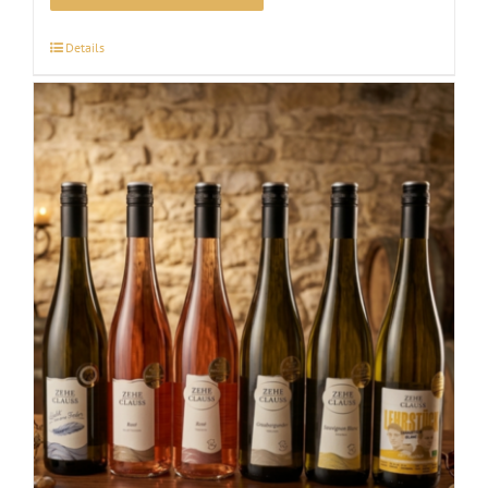
Details