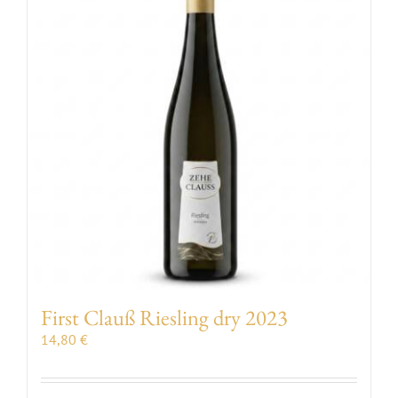
First Clauß Riesling dry 2023
14,80
€